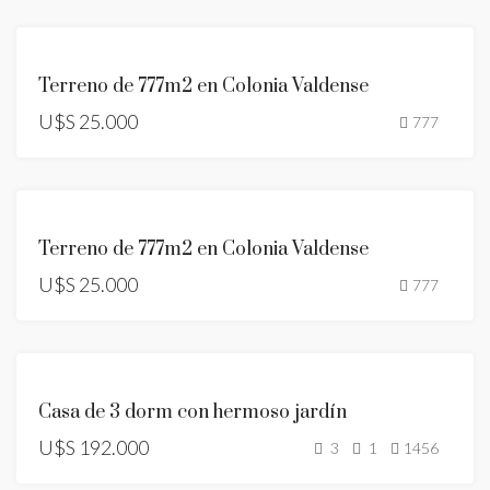
ID:
RESERVADO
509
Terreno de 777m2 en Colonia Valdense
U$S 25.000
777
ID:
RESERVADO
508
Terreno de 777m2 en Colonia Valdense
U$S 25.000
777
ID:
478
Casa de 3 dorm con hermoso jardín
U$S 192.000
3
1
1456