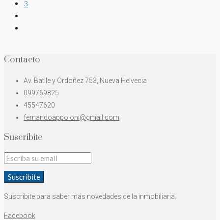
3
Contacto
Av. Batlle y Ordoñez 753, Nueva Helvecia
099769825
45547620
fernandoappoloni@gmail.com
Suscribite
Suscribite
Suscribite para saber más novedades de la inmobiliaria.
Facebook