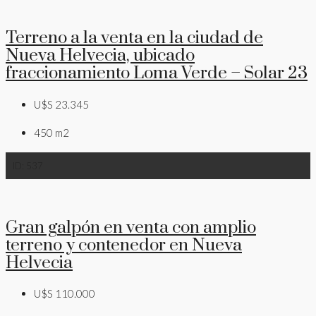
Terreno a la venta en la ciudad de
Nueva Helvecia, ubicado
fraccionamiento Loma Verde – Solar 23
U$S 23.345
450
m2
ID:
537
Gran galpón en venta con amplio
terreno y contenedor en Nueva
Helvecia
U$S 110.000