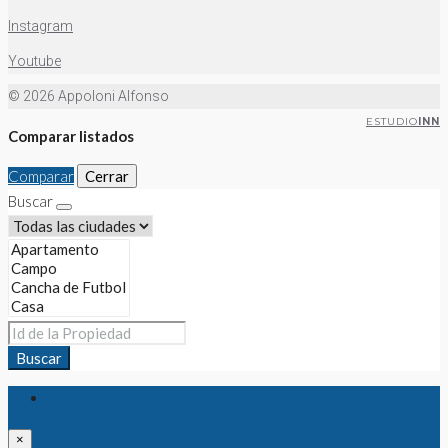
Instagram
Youtube
© 2026 Appoloni Alfonso
ESTUDIO
INN
Comparar listados
Comparar
Cerrar
Buscar
Buscar
Iniciar sesión
×