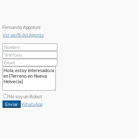
Fernando Appoloni
Ver perfil del Agente
No soy un Robot
Enviar
WhatsApp