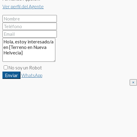
Ver perfil del Agente
No soy un Robot
Enviar
WhatsApp
×