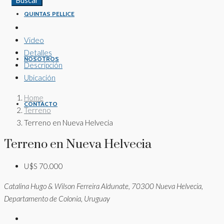
Buscar
QUINTAS PELLICE
Video
Detalles
NOSOTROS
Descripción
Ubicación
Home
CONTACTO
Terreno
Terreno en Nueva Helvecia
Terreno en Nueva Helvecia
U$S 70.000
Catalina Hugo & Wilson Ferreira Aldunate, 70300 Nueva Helvecia,
Departamento de Colonia, Uruguay