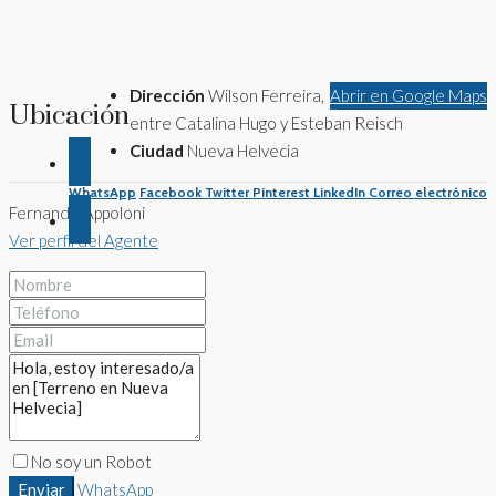
Dirección
Wilson Ferreira,
Abrir en Google Maps
Ubicación
entre Catalina Hugo y Esteban Reisch
Ciudad
Nueva Helvecia
WhatsApp
Facebook
Twitter
Pinterest
LinkedIn
Correo electrónico
Fernando Appoloni
Ver perfil del Agente
No soy un Robot
Enviar
WhatsApp