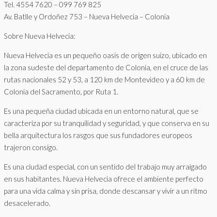
Tel. 4554 7620 – 099 769 825
Av. Batlle y Ordoñez 753 – Nueva Helvecia – Colonia
Sobre Nueva Helvecia:
Nueva Helvecia es un pequeño oasis de origen suizo, ubicado en
la zona sudeste del departamento de Colonia, en el cruce de las
rutas nacionales 52 y 53, a 120 km de Montevideo y a 60 km de
Colonia del Sacramento, por Ruta 1.
Es una pequeña ciudad ubicada en un entorno natural, que se
caracteriza por su tranquilidad y seguridad, y que conserva en su
bella arquitectura los rasgos que sus fundadores europeos
trajeron consigo.
Es una ciudad especial, con un sentido del trabajo muy arraigado
en sus habitantes. Nueva Helvecia ofrece el ambiente perfecto
para una vida calma y sin prisa, donde descansar y vivir a un ritmo
desacelerado.