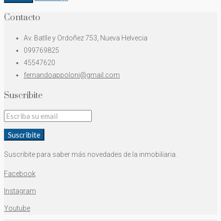
Contacto
Av. Batlle y Ordoñez 753, Nueva Helvecia
099769825
45547620
fernandoappoloni@gmail.com
Suscribite
Suscribite
Suscribite para saber más novedades de la inmobiliaria.
Facebook
Instagram
Youtube