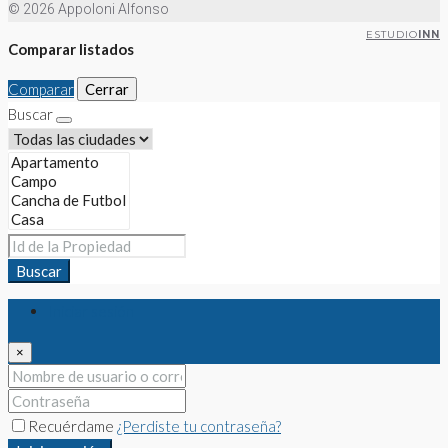
© 2026 Appoloni Alfonso
ESTUDIO
INN
Comparar listados
Comparar
Cerrar
Buscar
Buscar
Iniciar sesión
×
Recuérdame
¿Perdiste tu contraseña?