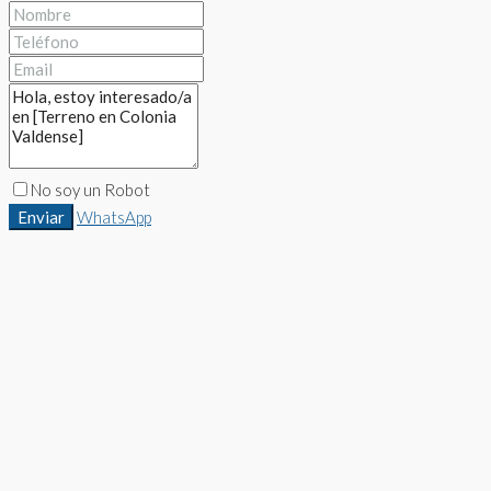
No soy un Robot
Enviar
WhatsApp