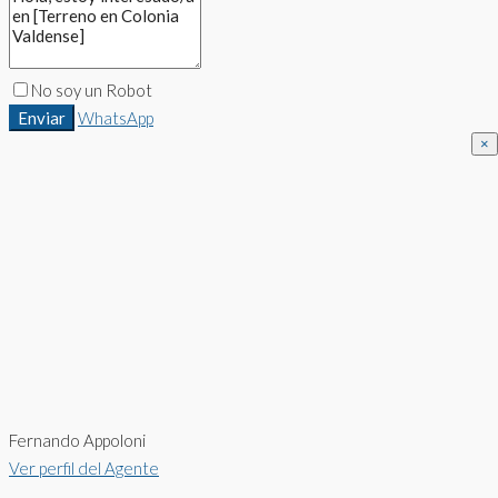
No soy un Robot
Enviar
WhatsApp
×
Fernando Appoloni
Ver perfil del Agente