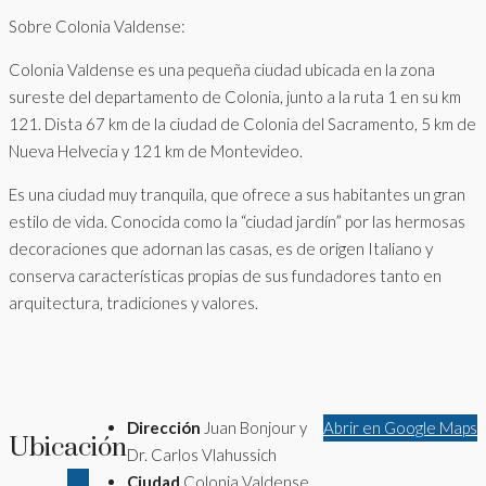
Sobre Colonia Valdense:
Colonia Valdense es una pequeña ciudad ubicada en la zona
sureste del departamento de Colonia, junto a la ruta 1 en su km
121. Dista 67 km de la ciudad de Colonia del Sacramento, 5 km de
Nueva Helvecia y 121 km de Montevideo.
Es una ciudad muy tranquila, que ofrece a sus habitantes un gran
estilo de vida. Conocida como la “ciudad jardín” por las hermosas
decoraciones que adornan las casas, es de origen Italiano y
conserva características propias de sus fundadores tanto en
arquitectura, tradiciones y valores.
Dirección
Juan Bonjour y
Abrir en Google Maps
Ubicación
Dr. Carlos Vlahussich
Ciudad
Colonia Valdense