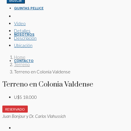
Buscar
QUINTAS PELLICE
Video
Detalles
NOSOTROS
Descripción
Ubicación
Home
CONTACTO
Terreno
Terreno en Colonia Valdense
Terreno en Colonia Valdense
U$S 18.000
RESERVADO
Juan Bonjour y Dr. Carlos Vlahussich