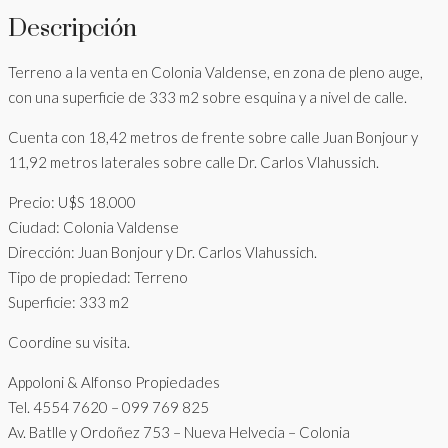
Descripción
Terreno a la venta en Colonia Valdense, en zona de pleno auge,
con una superficie de 333 m2 sobre esquina y a nivel de calle.
Cuenta con 18,42 metros de frente sobre calle Juan Bonjour y
11,92 metros laterales sobre calle Dr. Carlos Vlahussich.
Precio: U$S 18.000
Ciudad: Colonia Valdense
Dirección: Juan Bonjour y Dr. Carlos Vlahussich.
Tipo de propiedad: Terreno
Superficie: 333 m2
Coordine su visita.
Appoloni & Alfonso Propiedades
Tel. 4554 7620 – 099 769 825
Av. Batlle y Ordoñez 753 – Nueva Helvecia – Colonia