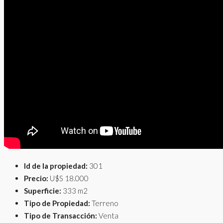
Id de la propiedad:
301
Precio:
U$S 18.000
Superficie:
333 m2
Tipo de Propiedad:
Terreno
Tipo de Transacción:
Venta