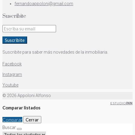
fernandoappoloni@gmail.com
Suscribite
Suscribite
Suscribite para saber más novedades de la inmobiliaria.
Facebook
Instagram
Youtube
© 2026 Appoloni Alfonso
ESTUDIO
INN
Comparar listados
Comparar
Cerrar
Buscar