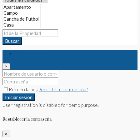
Buscar
Iniciar sesión
×
Recuérdame
¿Perdiste tu contraseña?
Iniciar sesión
User registration is disabled for demo purpose.
Restablecer la contraseña
×