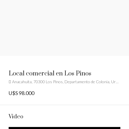
Local comercial en Los Pinos
Anacahuita, 70300 Los Pinos, Departamento de Colonia, Uruguay
U$S 98.000
Video