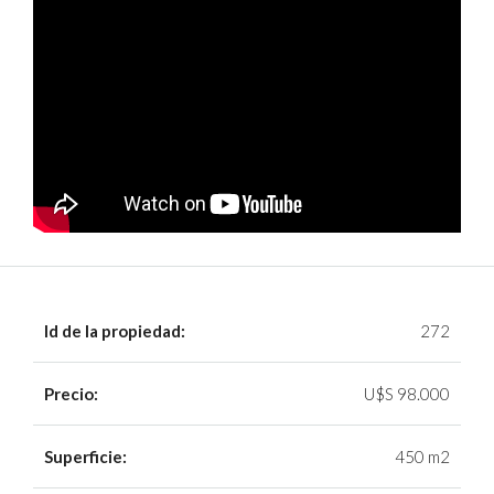
Id de la propiedad:
272
Precio:
U$S 98.000
Superficie:
450 m2