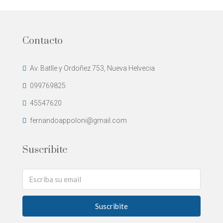
Contacto
Av. Batlle y Ordoñez 753, Nueva Helvecia
099769825
45547620
fernandoappoloni@gmail.com
Suscribite
Suscribite