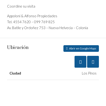
Coordine su visita
Appoloni & Alfonso Propiedades
Tel. 4554 7620 – 099 769 825
Av. Batlle y Ordoñez 753 – Nueva Helvecia – Colonia
Ubicación
Abrir en Google Maps
Ciudad
Los Pinos