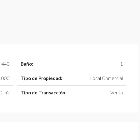
440
Baño:
1
.000
Tipo de Propiedad:
Local Comercial
0 m2
Tipo de Transacción:
Venta