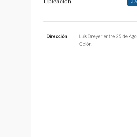
Ubicación
A
Dirección
Luis Dreyer entre 25 de Ago
Colón.