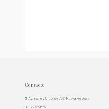
Contacto
Av. Batlle y Ordoñez 753, Nueva Helvecia
099769825