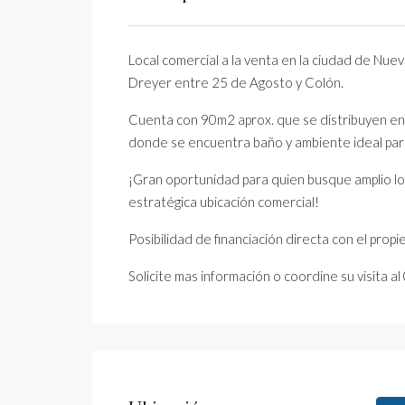
Local comercial a la venta en la ciudad de Nueva
Dreyer entre 25 de Agosto y Colón.
Cuenta con 90m2 aprox. que se distribuyen en tr
donde se encuentra baño y ambiente ideal par
¡Gran oportunidad para quien busque amplio lo
estratégica ubicación comercial!
Posibilidad de financiación directa con el prop
Solicite mas información o coordine su visita 