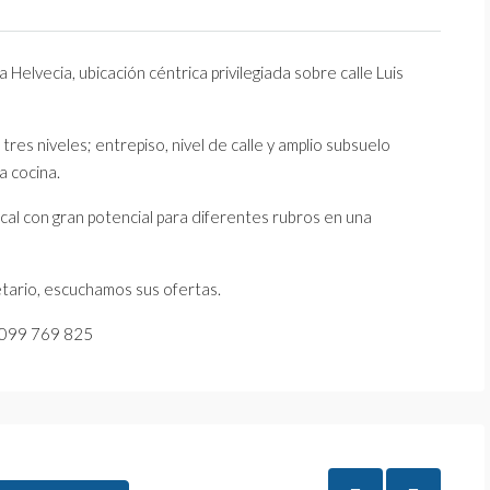
 Helvecia, ubicación céntrica privilegiada sobre calle Luis
es niveles; entrepiso, nivel de calle y amplio subsuelo
a cocina.
cal con gran potencial para diferentes rubros en una
ietario, escuchamos sus ofertas.
al 099 769 825