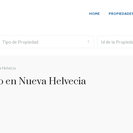
HOME
PROPIEDADE
Tipo de Propiedad
a Helvecia
co en Nueva Helvecia