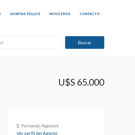
S
QUINTAS PELLICE
NOSOTROS
CONTACTO
Buscar
U$S 65.000
Fernando Appoloni
Ver perfil del Agente