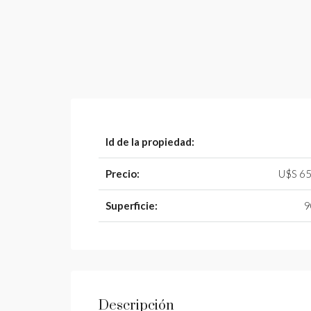
Id de la propiedad:
Precio:
U$S 65
Superficie:
9
Descripción