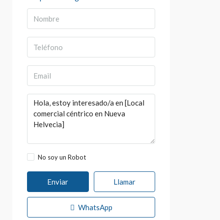
No soy un Robot
Enviar
Llamar
WhatsApp