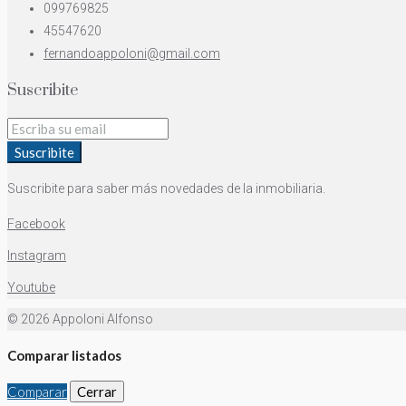
099769825
45547620
fernandoappoloni@gmail.com
Suscribite
Suscribite
Suscribite para saber más novedades de la inmobiliaria.
Facebook
Instagram
Youtube
© 2026 Appoloni Alfonso
Comparar listados
Comparar
Cerrar