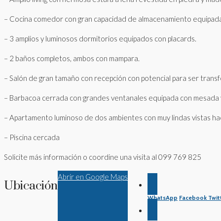
– Cocina comedor con gran capacidad de almacenamiento equipada c
– 3 amplios y luminosos dormitorios equipados con placards.
– 2 baños completos, ambos con mampara.
– Salón de gran tamaño con recepción con potencial para ser transf
– Barbacoa cerrada con grandes ventanales equipada con mesada y 
– Apartamento luminoso de dos ambientes con muy lindas vistas haci
– Piscina cercada
Solicite más información o coordine una visita al 099 769 825
Abrir en Google Maps
Ubicación
WhatsApp
Facebook
Twit