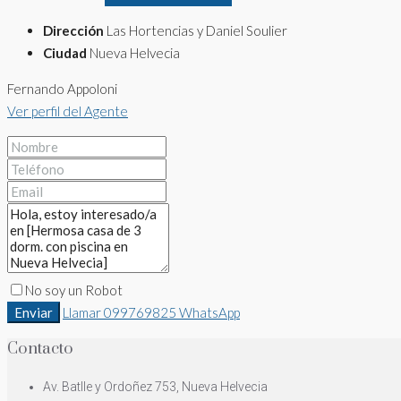
Dirección
Las Hortencias y Daniel Soulier
Ciudad
Nueva Helvecia
Fernando Appoloni
Ver perfil del Agente
No soy un Robot
Enviar
Llamar
099769825
WhatsApp
Contacto
Av. Batlle y Ordoñez 753, Nueva Helvecia