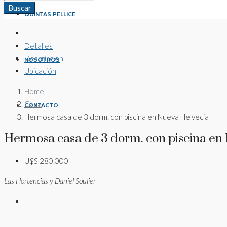
Buscar
QUINTAS PELLICE
Detalles
Descripción
NOSOTROS
Ubicación
Home
Casa
CONTACTO
Hermosa casa de 3 dorm. con piscina en Nueva Helvecia
Hermosa casa de 3 dorm. con piscina en
U$S 280.000
Las Hortencias y Daniel Soulier