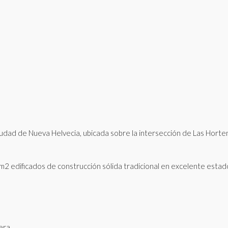
ciudad de Nueva Helvecia, ubicada sobre la intersección de Las Horte
 edificados de construcción sólida tradicional en excelente estad
era.