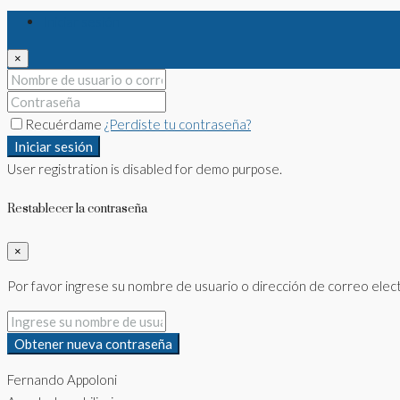
Iniciar sesión
×
Recuérdame
¿Perdiste tu contraseña?
Iniciar sesión
User registration is disabled for demo purpose.
Restablecer la contraseña
×
Por favor ingrese su nombre de usuario o dirección de correo elect
Obtener nueva contraseña
Fernando Appoloni