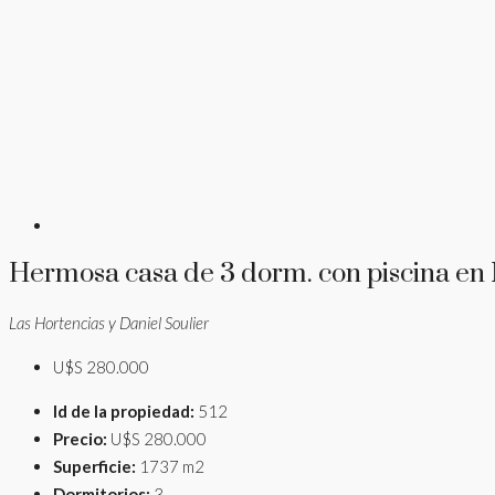
Hermosa casa de 3 dorm. con piscina en
Las Hortencias y Daniel Soulier
U$S 280.000
Id de la propiedad:
512
Precio:
U$S 280.000
Superficie:
1737 m2
Dormitorios:
3