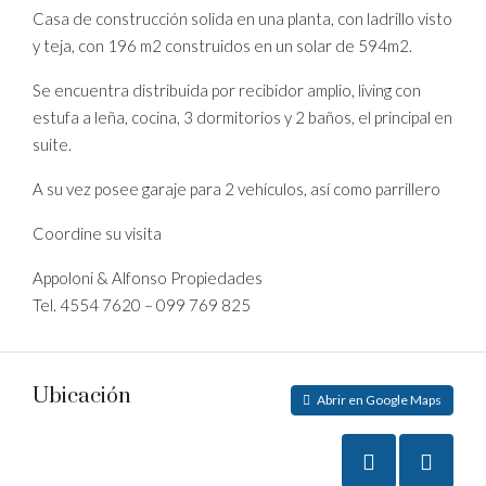
Casa de construcción solida en una planta, con ladrillo visto
y teja, con 196 m2 construidos en un solar de 594m2.
Se encuentra distribuida por recibidor amplio, living con
estufa a leña, cocina, 3 dormitorios y 2 baños, el principal en
suite.
A su vez posee garaje para 2 vehículos, así como parrillero
Coordine su visita
Appoloni & Alfonso Propiedades
Tel. 4554 7620 – 099 769 825
Ubicación
Abrir en Google Maps