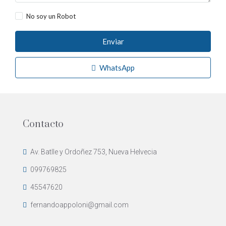
No soy un Robot
Enviar
WhatsApp
Contacto
Av. Batlle y Ordoñez 753, Nueva Helvecia
099769825
45547620
fernandoappoloni@gmail.com