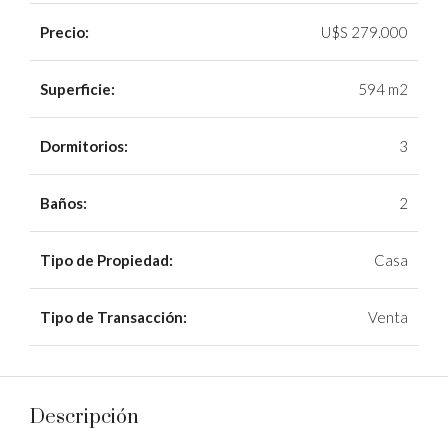
Precio:
U$S 279.000
Superficie:
594 m2
Dormitorios:
3
Baños:
2
Tipo de Propiedad:
Casa
Tipo de Transacción:
Venta
Descripción