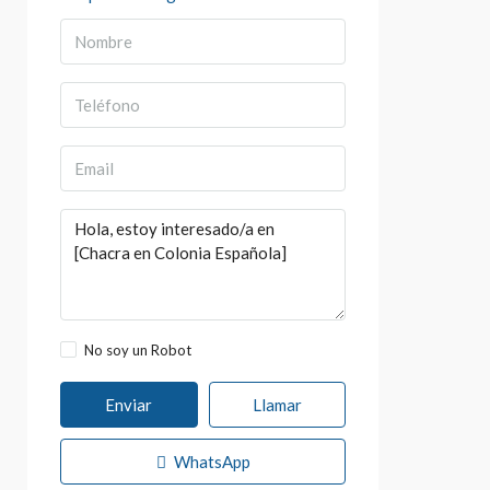
No soy un Robot
Enviar
Llamar
WhatsApp