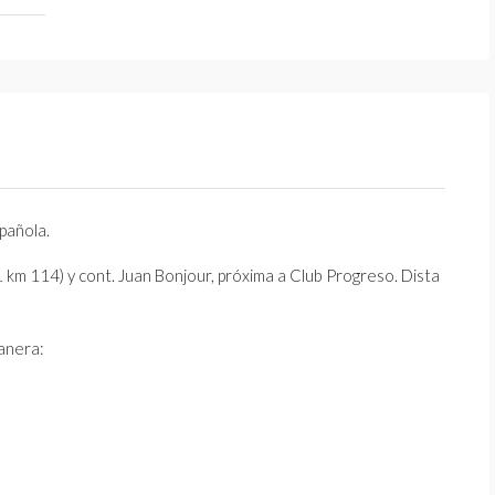
pañola.
km 114) y cont. Juan Bonjour, próxima a Club Progreso. Dista
manera: