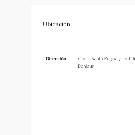
Ubicación
Dirección
Cno. a Santa Regina y cont. 
Bonjour