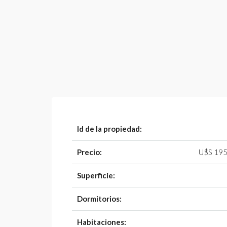
Id de la propiedad:
Precio:
U$S 195
Superficie:
Dormitorios:
Habitaciones: