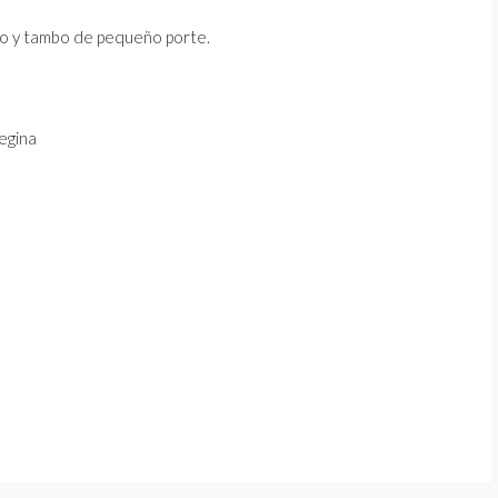
no y tambo de pequeño porte.
egina