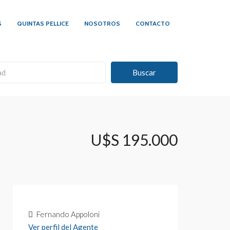
S
QUINTAS PELLICE
NOSOTROS
CONTACTO
Buscar
U$S 195.000
Fernando Appoloni
Ver perfil del Agente