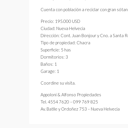
Cuenta con población a reciclar con gran sóta
Precio: 195.000 USD
Ciudad: Nueva Helvecia
Dirección: Cont. Juan Bonjour y Cno. a Santa R
Tipo de propiedad: Chacra
Superficie: 5 has
Dormitorios: 3
Baños: 1
Garage: 1
Coordine su visita.
Appoloni & Alfonso Propiedades
Tel. 4554 7620 – 099 769 825
Av. Batlle y Ordoñez 753 – Nueva Helvecia