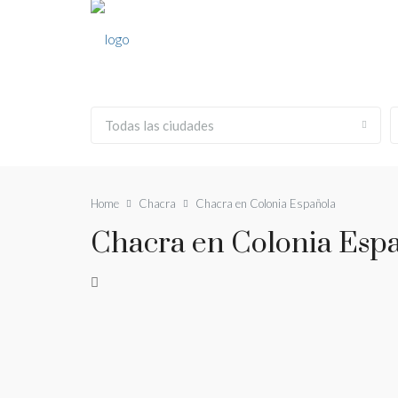
Todas las ciudades
Home
Chacra
Chacra en Colonia Española
Chacra en Colonia Esp