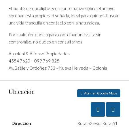
El monte de eucaliptos y el monte nativo sobre el arroyo
coronan esta propiedad soñada, ideal para quienes buscan
una vida tranquila en contacto con la naturaleza.
Por cualquier duda o para coordinar una visita sin
compromiso, no dudes en consultarnos.
Appoloni & Alfonso Propiedades
4554 7620 – 099 769 825
Av. Batlle y Ordoñez 753 – Nueva Helvecia – Colonia
Ubicación
Abrir en Google Maps
Dirección
Ruta 52 esq. Ruta 61