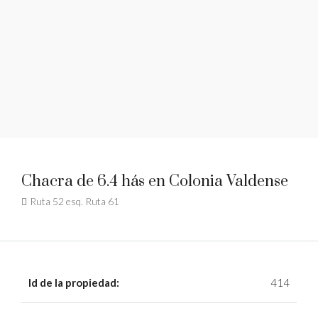
Chacra de 6.4 hás en Colonia Valdense
Ruta 52 esq. Ruta 61
Id de la propiedad:
414