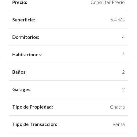
Precio:
Consultar Precio
Superficie:
6.4 hás
Dormitorios:
4
Habitaciones:
4
Baños:
2
Garages:
2
Tipo de Propiedad:
Chacra
Tipo de Transacción:
Venta