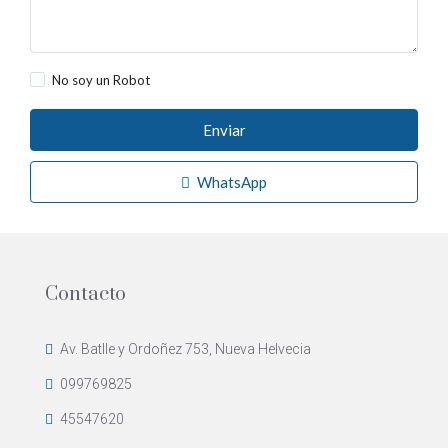
No soy un Robot
Enviar
WhatsApp
Contacto
Av. Batlle y Ordoñez 753, Nueva Helvecia
099769825
45547620