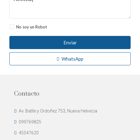
No soy un Robot
Enviar
WhatsApp
Contacto
Av. Batlle y Ordoñez 753, Nueva Helvecia
099769825
45547620