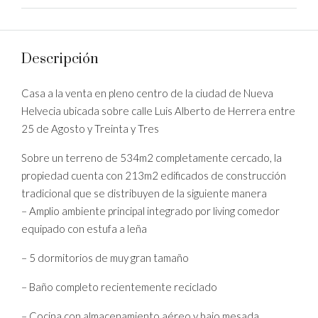
Descripción
Casa a la venta en pleno centro de la ciudad de Nueva
Helvecia ubicada sobre calle Luis Alberto de Herrera entre
25 de Agosto y Treinta y Tres
Sobre un terreno de 534m2 completamente cercado, la
propiedad cuenta con 213m2 edificados de construcción
tradicional que se distribuyen de la siguiente manera
– Amplio ambiente principal integrado por living comedor
equipado con estufa a leña
– 5 dormitorios de muy gran tamaño
– Baño completo recientemente reciclado
– Cocina con almacenamiento aéreo y bajo mesada