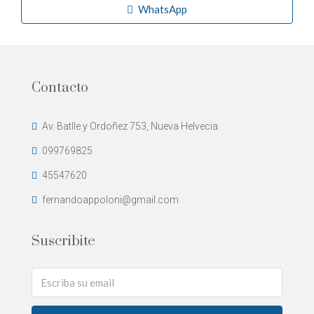
WhatsApp
Contacto
Av. Batlle y Ordoñez 753, Nueva Helvecia
099769825
45547620
fernandoappoloni@gmail.com
Suscribite