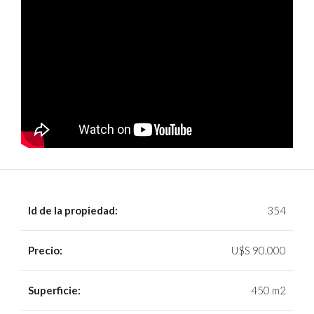
Id de la propiedad:
354
Precio:
U$S 90.000
Superficie:
450 m2