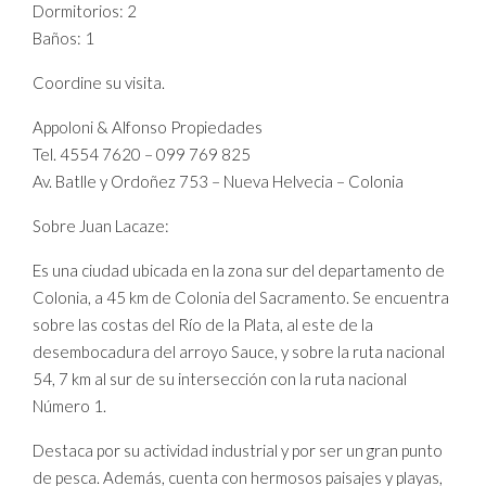
Dormitorios: 2
Baños: 1
Coordine su visita.
Appoloni & Alfonso Propiedades
Tel. 4554 7620 – 099 769 825
Av. Batlle y Ordoñez 753 – Nueva Helvecia – Colonia
Sobre Juan Lacaze:
Es una ciudad ubicada en la zona sur del departamento de
Colonia, a 45 km de Colonia del Sacramento. Se encuentra
sobre las costas del Río de la Plata, al este de la
desembocadura del arroyo Sauce, y sobre la ruta nacional
54, 7 km al sur de su intersección con la ruta nacional
Número 1.
Destaca por su actividad industrial y por ser un gran punto
de pesca. Además, cuenta con hermosos paisajes y playas,