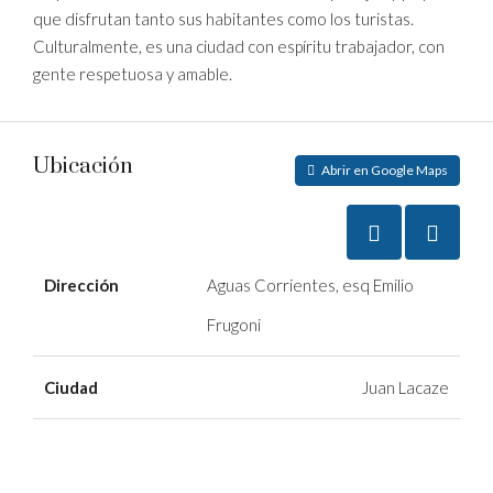
que disfrutan tanto sus habitantes como los turistas.
Culturalmente, es una ciudad con espíritu trabajador, con
gente respetuosa y amable.
Ubicación
Abrir en Google Maps
Dirección
Aguas Corrientes, esq Emilio
Frugoni
Ciudad
Juan Lacaze