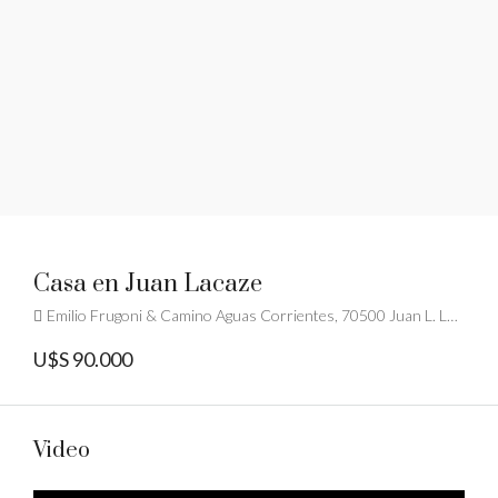
Casa en Juan Lacaze
Emilio Frugoni & Camino Aguas Corrientes, 70500 Juan L. Lacaze, Departamento de Colonia, Uruguay
U$S 90.000
Video