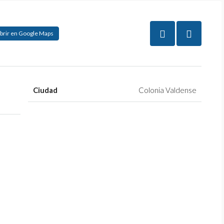
brir en Google Maps
Ciudad
Colonia Valdense