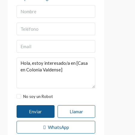
No soy un Robot
Enviar
Llamar
WhatsApp