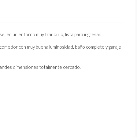
e, en un entorno muy tranquilo, lista para ingresar.
na-comedor con muy buena luminosidad, baño completo y garaje
grandes dimensiones totalmente cercado.