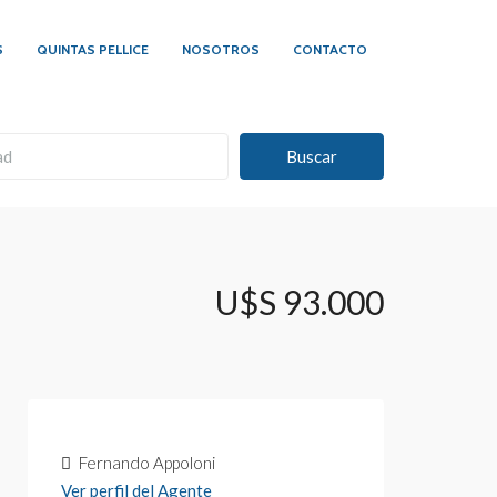
S
QUINTAS PELLICE
NOSOTROS
CONTACTO
Buscar
U$S 93.000
Fernando Appoloni
Ver perfil del Agente