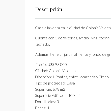
Descripción
Casa a la venta en la ciudad de Colonia Valdens
Cuenta con 3 dormitorios, amplio living, coci
techado.
Además, tiene un jardín al frente y fondo de 
Precio: U$S 93.000
Ciudad: Colonia Valdense
Dirección: J. Pontet, entre Jacarandá y Timbó
Tipo de propiedad: Casa
Superficie: 678 m2
Superficie Edificada: 100 m2
Dormitorios: 3
Baños: 1