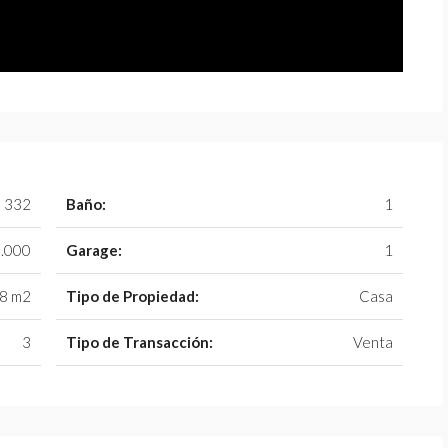
332
Baño:
1
.000
Garage:
1
8 m2
Tipo de Propiedad:
Casa
3
Tipo de Transacción:
Venta