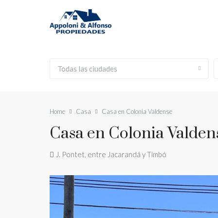
Todas las ciudades
Home
Casa
Casa en Colonia Valdense
Casa en Colonia Valden
J. Pontet, entre Jacarandá y Timbó