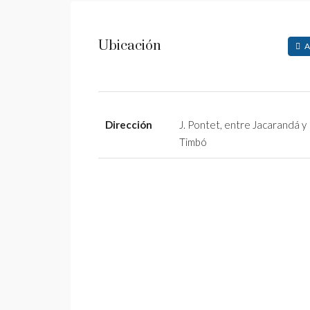
Ubicación
A
Dirección
J. Pontet, entre Jacarandá y
Timbó