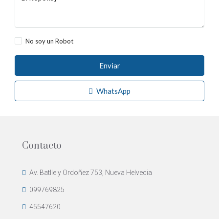
No soy un Robot
Enviar
WhatsApp
Contacto
Av. Batlle y Ordoñez 753, Nueva Helvecia
099769825
45547620