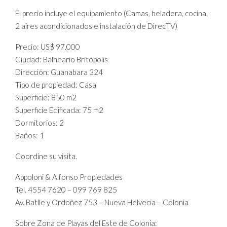
El precio incluye el equipamiento (Camas, heladera, cocina,
2 aires acondicionados e instalación de DirecTV)
Precio: US$ 97.000
Ciudad: Balneario Britópolis
Dirección: Guanabara 324
Tipo de propiedad: Casa
Superficie: 850 m2
Superficie Edificada: 75 m2
Dormitorios: 2
Baños: 1
Coordine su visita.
Appoloni & Alfonso Propiedades
Tel. 4554 7620 – 099 769 825
Av. Batlle y Ordoñez 753 – Nueva Helvecia – Colonia
Sobre Zona de Playas del Este de Colonia: