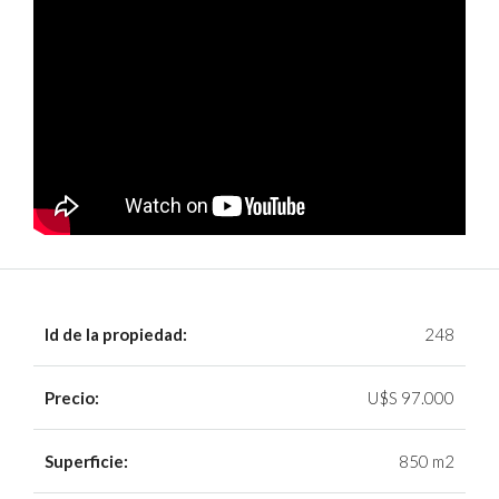
Id de la propiedad:
248
Precio:
U$S 97.000
Superficie:
850 m2