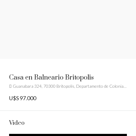
Casa en Balneario Britopolis
Guanabara 324, 70300 Britopolis, Departamento de Colonia, Uruguay
U$S 97.000
Video