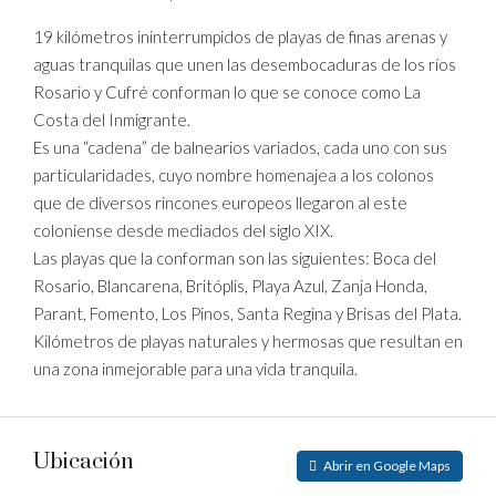
19 kilómetros ininterrumpidos de playas de finas arenas y
aguas tranquilas que unen las desembocaduras de los ríos
Rosario y Cufré conforman lo que se conoce como La
Costa del Inmigrante.
Es una “cadena” de balnearios variados, cada uno con sus
particularidades, cuyo nombre homenajea a los colonos
que de diversos rincones europeos llegaron al este
coloniense desde mediados del siglo XIX.
Las playas que la conforman son las siguientes: Boca del
Rosario, Blancarena, Britóplis, Playa Azul, Zanja Honda,
Parant, Fomento, Los Pinos, Santa Regina y Brisas del Plata.
Kilómetros de playas naturales y hermosas que resultan en
una zona inmejorable para una vida tranquila.
Ubicación
Abrir en Google Maps